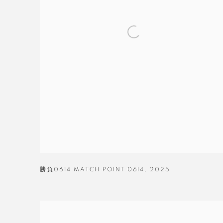
勝負0614 MATCH POINT 0614
,
2025