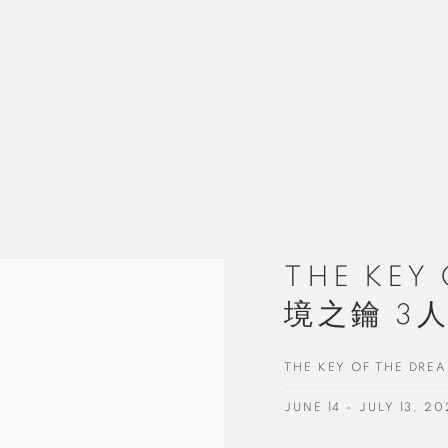
THE KEY
境之鑰 3
THE KEY OF THE DRE
JUNE 14 - JULY 13, 2