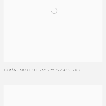
TOMÁS SARACENO
,
RAY 299 792 458
,
2017