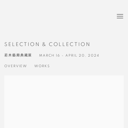
SELECTION & COLLECTION
若木藝廊典藏展
MARCH 16 - APRIL 20, 2024
OVERVIEW
WORKS